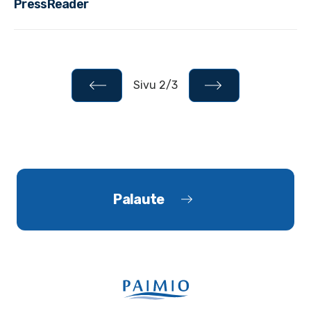
PressReader
Sivu 2/3
Palaute