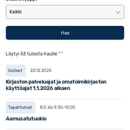
Löytyi 53 tulosta haulle “ ”
Uutiset
22.12.2025
Kirjaston palveluajat ja omatoimikirjaston
käyttöajat 1.1.2026 alkaen
Tapahtumat
8.5. klo 9:30–10:00
Aamusatutuokio