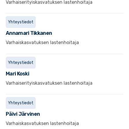
Varhaiserityiskasvatuksen lastenhoitaja
Yhteystiedot
Annamari
Tikkanen
Varhaiskasvatuksen lastenhoitaja
Yhteystiedot
Mari
Koski
Varhaiserityiskasvatuksen lastenhoitaja
Yhteystiedot
Päivi
Järvinen
Varhaiskasvatuksen lastenhoitaja