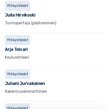
Yhteystiedot
Julia
Hirvikoski
Tuntiopettaja (päätoiminen)
Yhteystiedot
Arja
Toivari
Koulusihteeri
Yhteystiedot
Juhani
Jurvakainen
Rakennusammattimies
Yhteystiedot