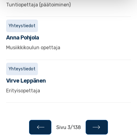
Tuntiopettaja (päätoiminen)
Yhteystiedot
Anna
Pohjola
Musiikkikoulun opettaja
Yhteystiedot
Virve
Leppänen
Erityisopettaja
Sivu 3/138