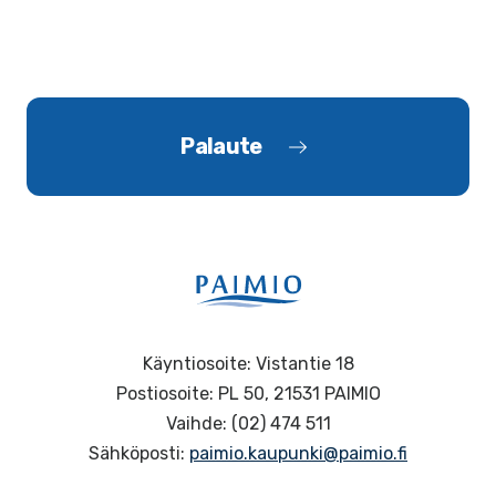
Palaute
Käyntiosoite: Vistantie 18
Postiosoite: PL 50, 21531 PAIMIO
Vaihde: (02) 474 511
Sähköposti:
paimio.kaupunki@paimio.fi