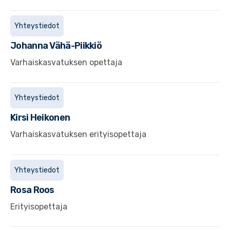
Yhteystiedot
Johanna
Vähä-Piikkiö
Varhaiskasvatuksen opettaja
Yhteystiedot
Kirsi
Heikonen
Varhaiskasvatuksen erityisopettaja
Yhteystiedot
Rosa
Roos
Erityisopettaja