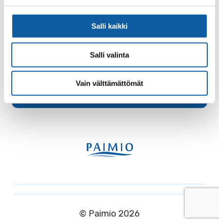
Work try-out
Salli kaikki
Work try-out is a service that promotes the employment
of individuals at a workplace and supports their return to
the labour market.
Salli valinta
Vain välttämättömät
© Paimio 2026