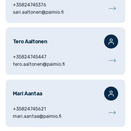
+35824745376
sari.aaltonen@paimio.fi
Tero
Aaltonen
+35824745447
tero.aaltonen@paimio.fi
Mari
Aantaa
+35824745621
mari.aantaa@paimio.fi