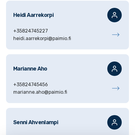
Heidi
Aarrekorpi
+35824745227
heidi.aarrekorpi@paimio.fi
Marianne
Aho
+35824745456
marianne.aho@paimio.fi
Senni
Ahvenlampi