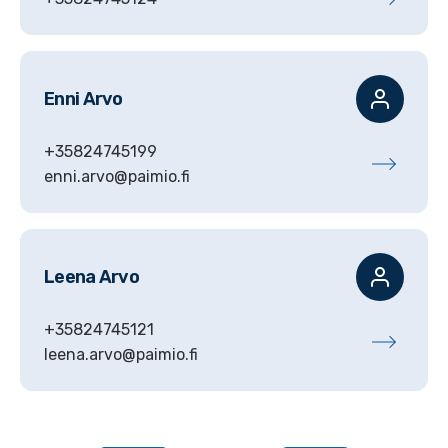
Enni
Arvo
+35824745199
enni.arvo@paimio.fi
Leena
Arvo
+35824745121
leena.arvo@paimio.fi