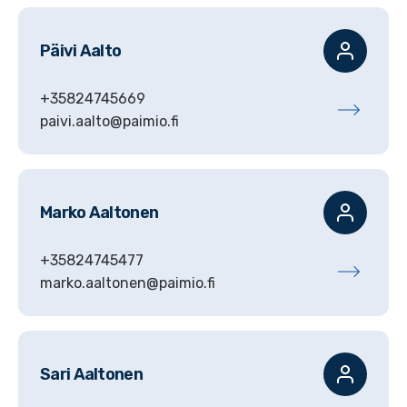
Päivi
Aalto
+35824745669
paivi.aalto@paimio.fi
Marko
Aaltonen
+35824745477
marko.aaltonen@paimio.fi
Sari
Aaltonen