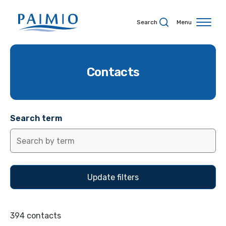
Skip to content
Search
Menu
Contacts
Search term
394 contacts