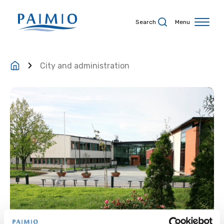
Skip to content
Search
Menu
City and administration