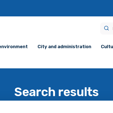
age.
 environment
City and administration
Cultu
Search results