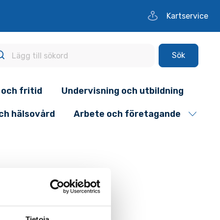
Kartservice
Sök
 och fritid
Undervisning och utbildning
och hälsovård
Arbete och företagande
Tietoja