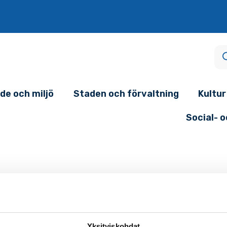
de och miljö
Staden och förvaltning
Kultur
Social- 
Yksityiskohdat