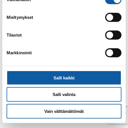
valinta
Tillbaka till kontakter
Mieltymykset
Tilastot
Markkinointi
Salli kaikki
Salli valinta
© Pemar 2026
Vain välttämättömät