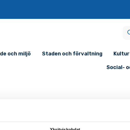
de och miljö
Staden och förvaltning
Kultur
Social- 
Yksityiskohdat