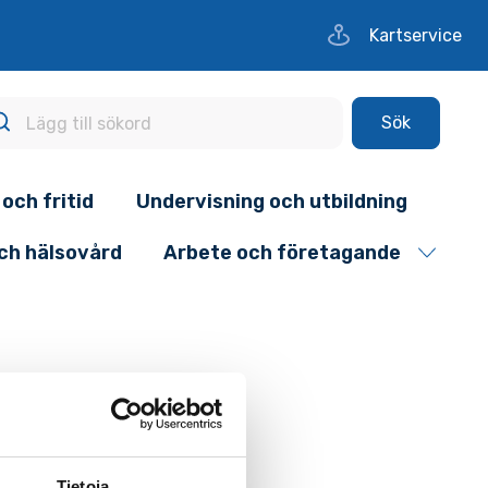
Kartservice
Sök
 och fritid
Undervisning och utbildning
och hälsovård
Arbete och företagande
Tietoja