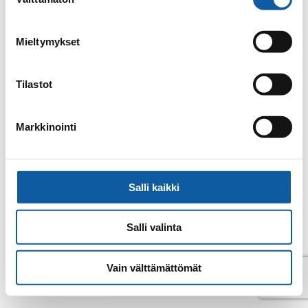
valinta
Tillbaka till kontakter
Mieltymykset
Tilastot
Markkinointi
Salli kaikki
Salli valinta
© Pemar 2026
Vain välttämättömät