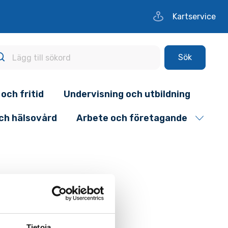
Kartservice
Sök
 och fritid
Undervisning och utbildning
och hälsovård
Arbete och företagande
Tietoja