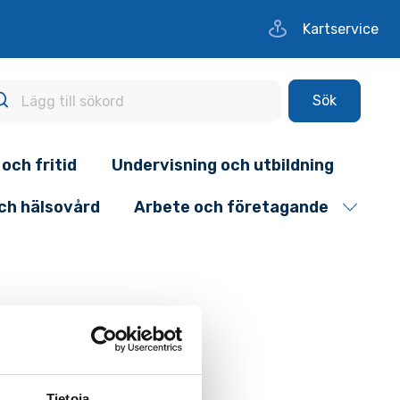
Kartservice
Sök
 och fritid
Undervisning och utbildning
och hälsovård
Arbete och företagande
Tietoja