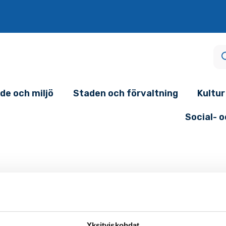
de och miljö
Staden och förvaltning
Kultur
Social- 
Yksityiskohdat