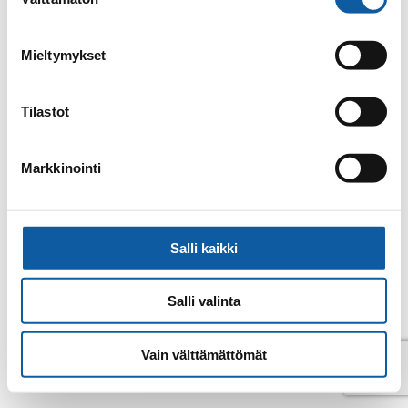
valinta
Mieltymykset
Tilastot
Markkinointi
Salli kaikki
© Pemar 2026
Salli valinta
Vain välttämättömät