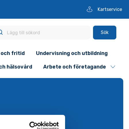
Kartservice
Sök
 och fritid
Undervisning och utbildning
och hälsovård
Arbete och företagande