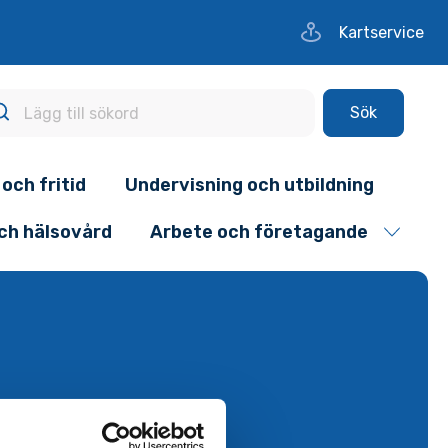
Kartservice
Sök
 och fritid
Undervisning och utbildning
och hälsovård
Arbete och företagande