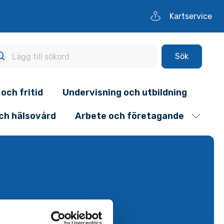
Kartservice
Sök
 och fritid
Undervisning och utbildning
och hälsovård
Arbete och företagande