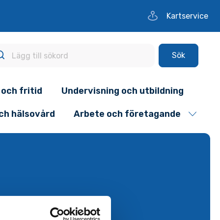
Kartservice
Sök
 och fritid
Undervisning och utbildning
och hälsovård
Arbete och företagande