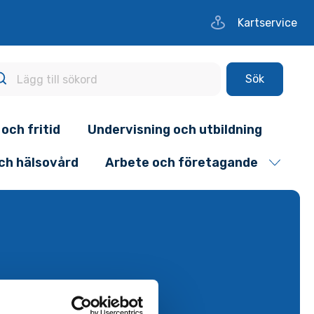
Kartservice
Sök
 och fritid
Undervisning och utbildning
och hälsovård
Arbete och företagande