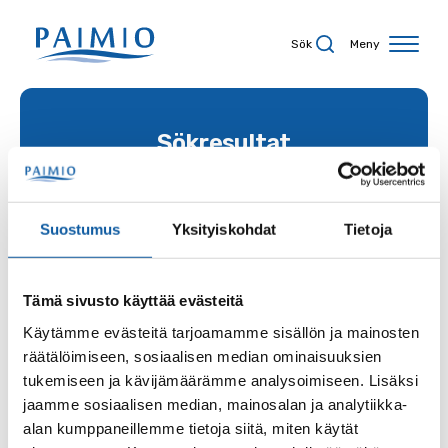
Hoppa till innehåll
Sök
Meny
Sökresultat
Suostumus
Yksityiskohdat
Tietoja
Sökord
Tämä sivusto käyttää evästeitä
Käytämme evästeitä tarjoamamme sisällön ja mainosten
Sida
räätälöimiseen, sosiaalisen median ominaisuuksien
tukemiseen ja kävijämäärämme analysoimiseen. Lisäksi
jaamme sosiaalisen median, mainosalan ja analytiikka-
alan kumppaneillemme tietoja siitä, miten käytät
Innehållstyp