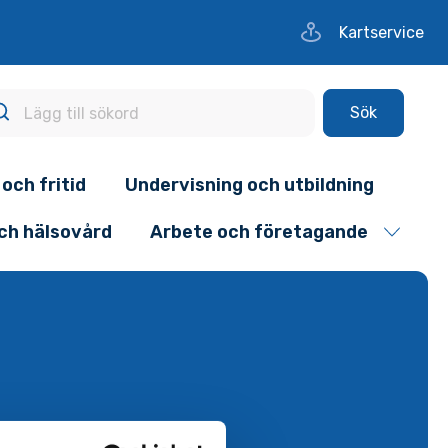
Kartservice
Sök
 och fritid
Undervisning och utbildning
och hälsovård
Arbete och företagande