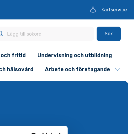
Kartservice
Sök
 och fritid
Undervisning och utbildning
och hälsovård
Arbete och företagande