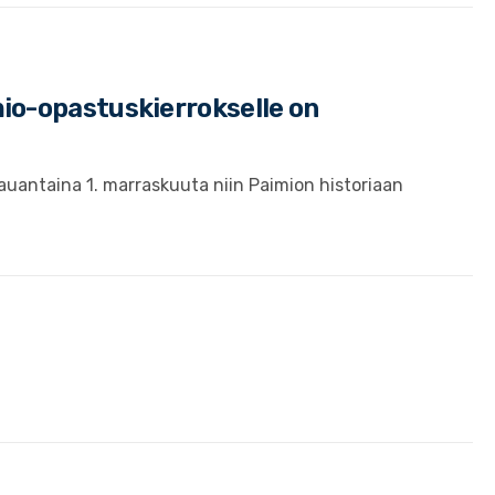
io-opastuskierrokselle on
lauantaina 1. marraskuuta niin Paimion historiaan