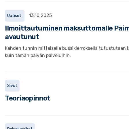
13.10.2025
Uutiset
Ilmoittautuminen maksuttomalle Paim
avautunut
Kahden tunnin mittaisella bussikierroksella tutustutaan 
kuin tämän päivän palveluihin.
Sivut
Teoriaopinnot