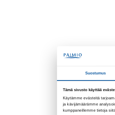
Suostumus
Tämä sivusto käyttää eväste
Käytämme evästeitä tarjoama
ja kävijämäärämme analysoim
kumppaneillemme tietoja siitä