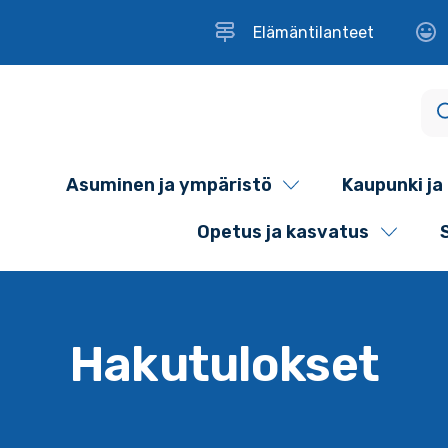
Elämäntilanteet
Asuminen ja ympäristö
Kaupunki ja 
Opetus ja kasvatus
Hakutulokset