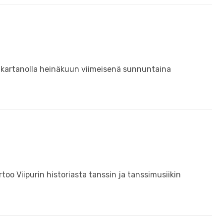
 kartanolla heinäkuun viimeisenä sunnuntaina
too Viipurin historiasta tanssin ja tanssimusiikin