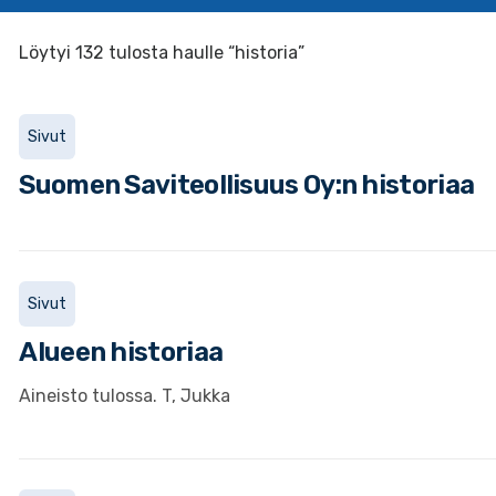
Löytyi 132 tulosta haulle “historia”
Sivut
Suomen Saviteollisuus Oy:n historiaa
Sivut
Alueen historiaa
Aineisto tulossa. T, Jukka