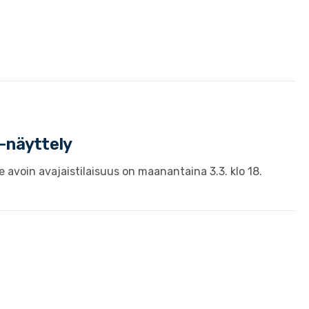
 -näyttely
 avoin avajaistilaisuus on maanantaina 3.3. klo 18.