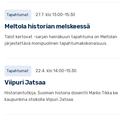
27.7. klo 13:00–15:30
Tapahtumat
Meltola historian melskeessä
Talot kertovat -sarjan heinäkuun tapahtuma on Meltolan
järjestettävä monipuolinen tapahtumakokonaisuus.
22.4. klo 14:00–15:30
Tapahtumat
Viipuri Jatsaa
Historiantutkija, Suomen historia dosentti Marko Tikka ker
kaupunkina otsikolla Viipuri Jatsaa.