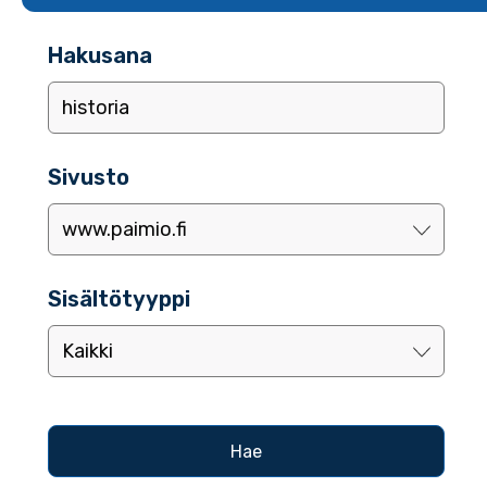
Hakusana
Sivusto
Sisältötyyppi