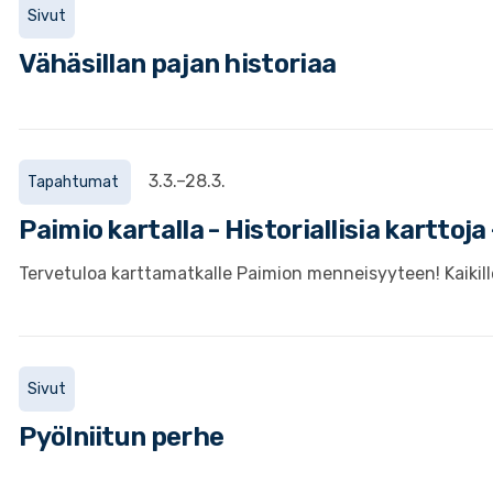
Sivut
Vähäsillan pajan historiaa
3.3.–28.3.
Tapahtumat
Paimio kartalla - Historiallisia karttoja
Tervetuloa karttamatkalle Paimion menneisyyteen! Kaikille
Sivut
Pyölniitun perhe