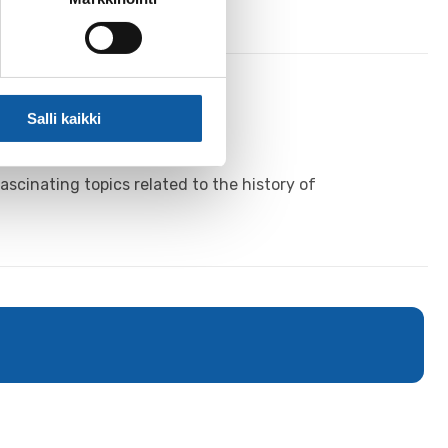
Salli kaikki
Museum
ascinating topics related to the history of