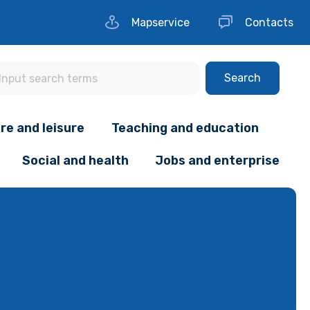
Mapservice
Contacts
Search
re and leisure
Teaching and education
Social and health
Jobs and enterprise