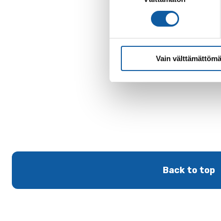
Vain välttämättömä
Back to top