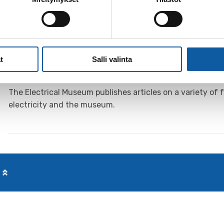
Pages
t
Salli valinta
Articles Published by the Electrical 
The Electrical Museum publishes articles on a variety of f
electricity and the museum.