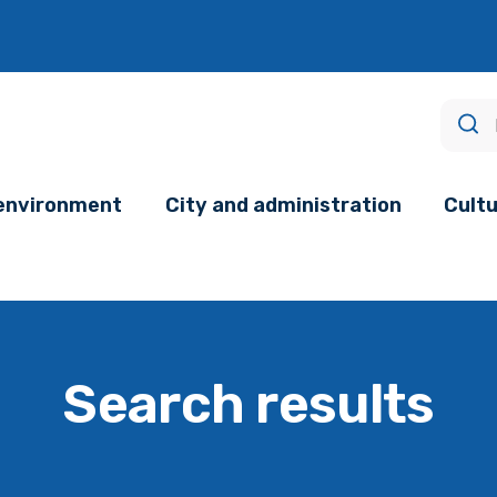
age.
 environment
City and administration
Cultu
Search results