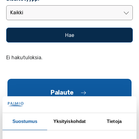
Ei hakutuloksia.
Palaute
Suostumus
Yksityiskohdat
Tietoja