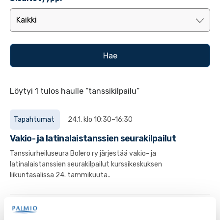
Löytyi 1 tulos haulle “tanssikilpailu”
Tapahtumat
24.1. klo 10:30–16:30
Vakio- ja latinalaistanssien seurakilpailut
Tanssiurheiluseura Bolero ry järjestää vakio- ja
latinalaistanssien seurakilpailut kurssikeskuksen
liikuntasalissa 24. tammikuuta..