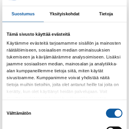
Suostumus
Yksityiskohdat
Tietoja
Palaute
Tämä sivusto käyttää evästeitä
Käytämme evästeitä tarjoamamme sisällön ja mainosten
räätälöimiseen, sosiaalisen median ominaisuuksien
tukemiseen ja kävijämäärämme analysoimiseen. Lisäksi
jaamme sosiaalisen median, mainosalan ja analytiikka-
alan kumppaneillemme tietoja siitä, miten käytät
Käyntiosoite: Vistantie 18
sivustoamme. Kumppanimme voivat yhdistää näitä
Postiosoite: PL 50, 21531 PAIMIO
tietoja muihin tietoihin, joita olet antanut heille tai joita on
Vaihde: (02) 474 511
kerätty, kun olet käyttänyt heidän palvelujaan. Voit
Sähköposti:
paimio.kaupunki@paimio.fi
muuttaa evästeasetuksiesi hyväksyntää sivuston
alalaidassa olevasta
Evästeasetukset
linkistä.
Suostumuksen
Välttämätön
valinta
Facebook
Instagram
Youtube