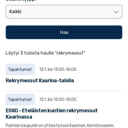
Löytyi 3 tulosta haulle “rekrymessut”
Tapahtumat
12.1. klo 13:00–16:00
Rekrymessut Kaarina-talolla
Tapahtumat
15.1. klo 13:00–15:00
ESKO - Eteläisten kuntien rekrymessut
Kaarinassa
Paimion kaupunki on yhteistyössä Kaarinan, Kemiönsaaren,