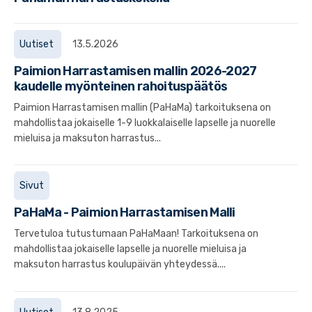
Uutiset
13.5.2026
Paimion Harrastamisen mallin 2026-2027
kaudelle myönteinen rahoituspäätös
Paimion Harrastamisen mallin (PaHaMa) tarkoituksena on
mahdollistaa jokaiselle 1-9 luokkalaiselle lapselle ja nuorelle
mieluisa ja maksuton harrastus...
Sivut
PaHaMa - Paimion Harrastamisen Malli
Tervetuloa tutustumaan PaHaMaan! Tarkoituksena on
mahdollistaa jokaiselle lapselle ja nuorelle mieluisa ja
maksuton harrastus koulupäivän yhteydessä....