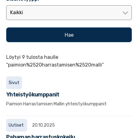
Löytyi 9 tulosta haulle
“paimion%2520harrastamisen%2520malli”
Sivut
Yhteistyökumppanit
Paimion Harrastamisen Mallin yhteistyökumppanit
Uutiset
20.10.2025
Pahaman harrastuskokeilu