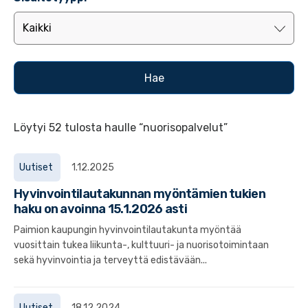
Löytyi 52 tulosta haulle “nuorisopalvelut”
Uutiset
1.12.2025
Hyvinvointilautakunnan myöntämien tukien
haku on avoinna 15.1.2026 asti
Paimion kaupungin hyvinvointilautakunta myöntää
vuosittain tukea liikunta-, kulttuuri- ja nuorisotoimintaan
sekä hyvinvointia ja terveyttä edistävään...
Uutiset
18.12.2024