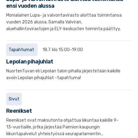
ensi vuoden alussa
Monialainen Lupa- ja valvontavirasto aloittaa toimintansa
vuoden 2026 alussa. Samalla Valviran,
aluehallintovirastojen ja ELY-keskusten toiminta päättyy.
Tapahtumat
18.7. klo 15:00–19:00
Lepolan pihajuhlat
NuortenTuvan eli Lepolan talon pihalla järjestetään kaikille
avoin Lepolan pihajuhlat -tapahtuma!
Sivut
Reenikset
Reenikset ovat maksutonta ohjattua liikuntaa kaikille 9-
13-vuotiaille, jotka järjestää Paimion kaupungin
liikuntapalvelut yhteistyössä seuraparlamentin...