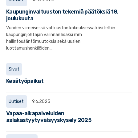
Kaupunginvaltuuston tekemiä päätöksiä 18.
joulukuuta
Vuoden viimeisessä valtuuston kokouksessa käsiteltiin
kaupunginjohtajan valinnan lisäksi mm
hallintosääntömuutoksia sekä uusien
luottamushenkilöiden...
Sivut
Kesätyöpaikat
Uutiset
9.6.2025
Vapaa-aikapalveluiden
asiakastyytyväisyyskysely 2025