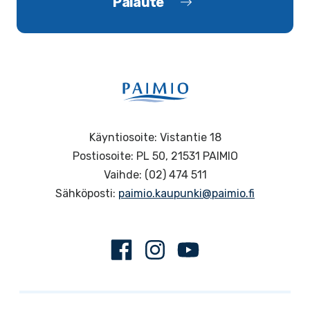
Palaute
Käyntiosoite: Vistantie 18
Postiosoite: PL 50, 21531 PAIMIO
Vaihde: (02) 474 511
Sähköposti:
paimio.kaupunki@paimio.fi
Facebook
Instagram
Youtube