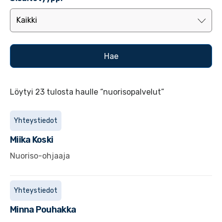
Löytyi 23 tulosta haulle “nuorisopalvelut”
Yhteystiedot
Miika
Koski
Nuoriso-ohjaaja
Yhteystiedot
Minna
Pouhakka