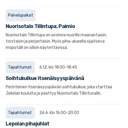
Palvelupaikat
Nuorisotalo Tillintupa, Paimio
Nuorisotalo Tillintupa on avoinna nuorille maanantaisin,
torstaisin ja perjantaisin. Myös piha-alueella sijaitseva
mopotalli on silloin käytettävissä.
Tapahtumat
6.12. klo 18:00–18:45
Soihtukulkue itsenäisyyspäivänä
Perinteinen itsenäisyyspäivän soihtukulkue, joka starttaa
Jokelan koululta ja päättyy Nuorisotalo Tillintuvalle.
Tapahtumat
26.6. klo 16:00–20:00
Lepolan pihajuhlat