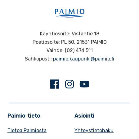
Käyntiosoite: Vistantie 18
Postiosoite: PL 50, 21531 PAIMIO
Vaihde: (02) 474 511
Sähköposti:
paimio.kaupunki@paimio.fi
Facebook
Instagram
Youtube
Paimio-tieto
Asiointi
Tietoa Paimiosta
Yhteystietohaku