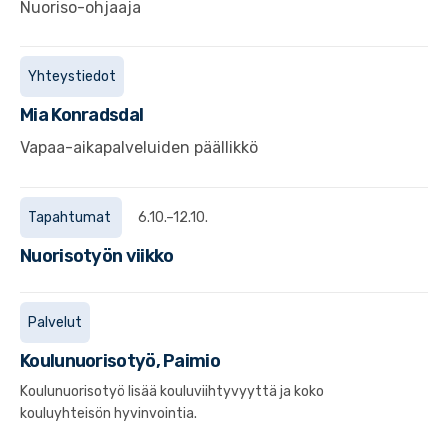
Nuoriso-ohjaaja
Yhteystiedot
Mia
Konradsdal
Vapaa-aikapalveluiden päällikkö
Tapahtumat
6.10.–12.10.
Nuorisotyön viikko
Palvelut
Koulunuorisotyö, Paimio
Koulunuorisotyö lisää kouluviihtyvyyttä ja koko
kouluyhteisön hyvinvointia.