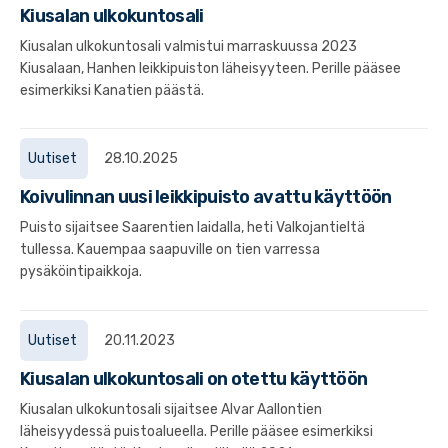
Kiusalan ulkokuntosali
Kiusalan ulkokuntosali valmistui marraskuussa 2023
Kiusalaan, Hanhen leikkipuiston läheisyyteen. Perille pääsee
esimerkiksi Kanatien päästä.
Uutiset
28.10.2025
Koivulinnan uusi leikkipuisto avattu käyttöön
Puisto sijaitsee Saarentien laidalla, heti Valkojantieltä
tullessa. Kauempaa saapuville on tien varressa
pysäköintipaikkoja.
Uutiset
20.11.2023
Kiusalan ulkokuntosali on otettu käyttöön
Kiusalan ulkokuntosali sijaitsee Alvar Aallontien
läheisyydessä puistoalueella. Perille pääsee esimerkiksi