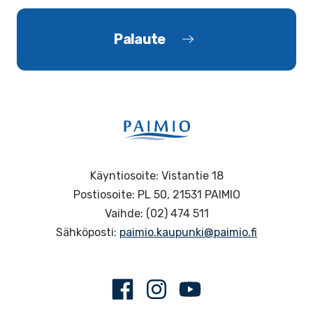
Palaute
Käyntiosoite: Vistantie 18
Postiosoite: PL 50, 21531 PAIMIO
Vaihde: (02) 474 511
Sähköposti:
paimio.kaupunki@paimio.fi
Facebook
Instagram
Youtube