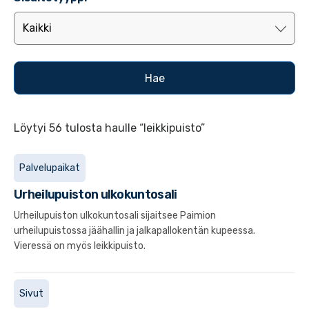
Löytyi 56 tulosta haulle “leikkipuisto”
Palvelupaikat
Urheilupuiston ulkokuntosali
Urheilupuiston ulkokuntosali sijaitsee Paimion
urheilupuistossa jäähallin ja jalkapallokentän kupeessa.
Vieressä on myös leikkipuisto.
Sivut