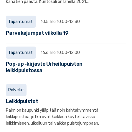
Kanatien päästä. Kuntosali on lähellä 2021...
Tapahtumat
10.5. klo 10:00–12:30
Parvekejumpat viikolla 19
Tapahtumat
16.6. klo 10:00–12:00
Pop-up -kirjasto Urheilupuiston
leikkipuistossa
Palvelut
Leikkipuistot
Paimion kaupunki ylläpitää noin kahtakymmentä
leikkipuistoa, jotka ovat kaikkien käytettävissä
leikkimiseen, ulkoiluun tai vaikka puistojumppaan.