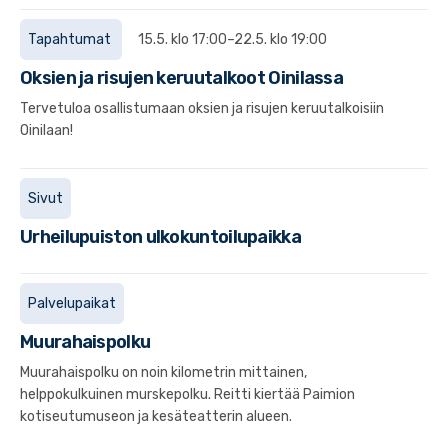
Tapahtumat
15.5. klo 17:00–22.5. klo 19:00
Oksien ja risujen keruutalkoot Oinilassa
Tervetuloa osallistumaan oksien ja risujen keruutalkoisiin
Oinilaan!
Sivut
Urheilupuiston ulkokuntoilupaikka
Palvelupaikat
Muurahaispolku
Muurahaispolku on noin kilometrin mittainen,
helppokulkuinen murskepolku. Reitti kiertää Paimion
kotiseutumuseon ja kesäteatterin alueen.