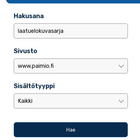
Hakusana
Sivusto
Sisältötyyppi