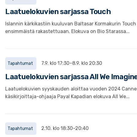
Laatuelokuvien sarjassa Touch
Islannin kärkikastiin kuuluvan Baltasar Kormakurin Tou
ensimmäistä rakastettuaan. Elokuva on Bio Starassa...
7.9. klo 17:30–8.9. klo 20:30
Tapahtumat
Laatuelokuvien sarjassa All We Imagine
Laatuelokuvien syyskauden aloittaa vuoden 2024 Cannes´n
käsikirjoittaja-ohjaaja Payal Kapadian elokuva All We...
2.10. klo 18:30–20:40
Tapahtumat