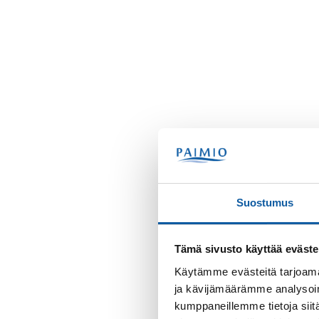
Suostumus
Tämä sivusto käyttää eväste
Käytämme evästeitä tarjoama
ja kävijämäärämme analysoim
kumppaneillemme tietoja siitä