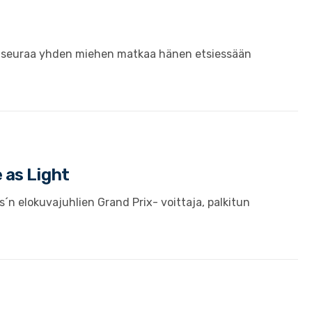
ch seuraa yhden miehen matkaa hänen etsiessään
 as Light
 elokuvajuhlien Grand Prix- voittaja, palkitun