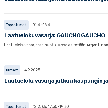
10.4.–16.4.
Tapahtumat
Laatuelokuvasarja: GAUCHO GAUCHO
Laatuelokuvasarjassa huhtikuussa esitetään Argentiina
4.9.2025
Uutiset
Laatuelokuvasarja jatkuu kaupungin ja
12.2. klo 17:30–19:30
Tapahtumat