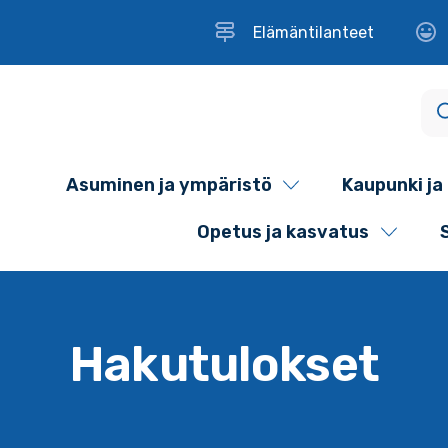
Elämäntilanteet
Asuminen ja ympäristö
Kaupunki ja 
Opetus ja kasvatus
Hakutulokset