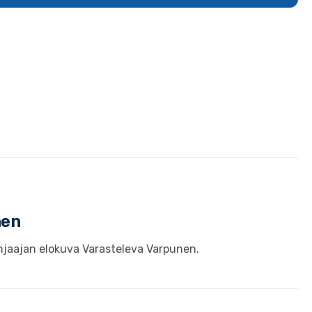
nen
hjaajan elokuva Varasteleva Varpunen.