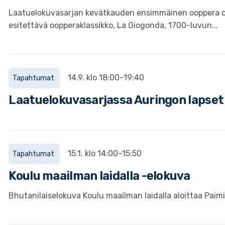
Laatuelokuvasarjan kevätkauden ensimmäinen ooppera on s
esitettävä oopperaklassikko, La Giogonda, 1700-luvun...
14.9. klo 18:00–19:40
Tapahtumat
Laatuelokuvasarjassa Auringon lapset
15.1. klo 14:00–15:50
Tapahtumat
Koulu maailman laidalla -elokuva
Bhutanilaiselokuva Koulu maailman laidalla aloittaa Pai