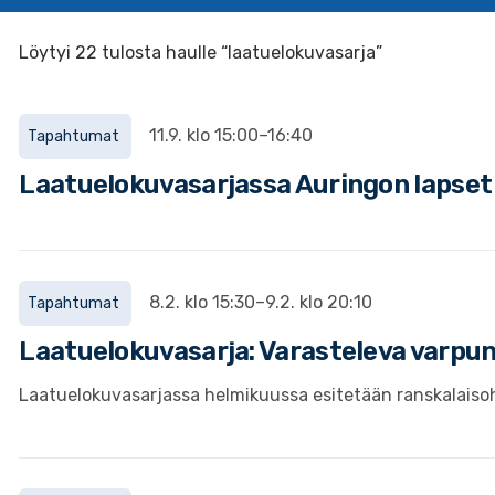
Löytyi 22 tulosta haulle “laatuelokuvasarja”
11.9. klo 15:00–16:40
Tapahtumat
Laatuelokuvasarjassa Auringon lapset
8.2. klo 15:30–9.2. klo 20:10
Tapahtumat
Laatuelokuvasarja: Varasteleva varpu
Laatuelokuvasarjassa helmikuussa esitetään ranskalaiso