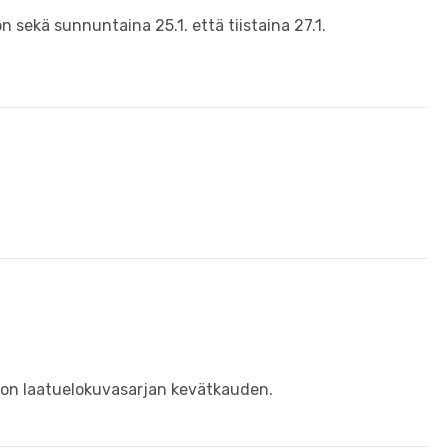
ekä sunnuntaina 25.1. että tiistaina 27.1.
mion laatuelokuvasarjan kevätkauden.