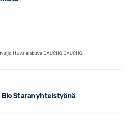
an sijoittuva elokuva GAUCHO GAUCHO.
 Bio Staran yhteistyönä