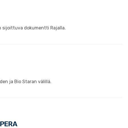
sijoittuva dokumentti Rajalla.
en ja Bio Staran välillä.
PPERA