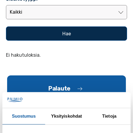
Ei hakutuloksia.
Palaute
Suostumus
Yksityiskohdat
Tietoja