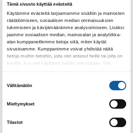
Tämä sivusto käyttää evästeitä
Käytämme evästeitä tarjoamamme sisällön ja mainosten
Käyntiosoite: Vistantie 18
räätälöimiseen, sosiaalisen median ominaisuuksien
Postiosoite: PL 50, 21531 PAIMIO
tukemiseen ja kävijämäärämme analysoimiseen. Lisäksi
Vaihde: (02) 474 511
jaamme sosiaalisen median, mainosalan ja analytiikka-
Sähköposti:
paimio.kaupunki@paimio.fi
alan kumppaneillemme tietoja siitä, miten käytät
sivustoamme. Kumppanimme voivat yhdistää näitä
tietoja muihin tietoihin, joita olet antanut heille tai joita on
Facebook
Instagram
Youtube
kerätty, kun olet käyttänyt heidän palvelujaan. Voit
muuttaa evästeasetuksiesi hyväksyntää sivuston
alalaidassa olevasta
Evästeasetukset
linkistä.
Suostumuksen
Välttämätön
valinta
Paimio-tieto
Asiointi
Mieltymykset
Tietoa Paimiosta
Yhteystietohaku
Karttapalvelu
Palvelupiste
Tilastot
Kuntakortti
Asiakirjojen