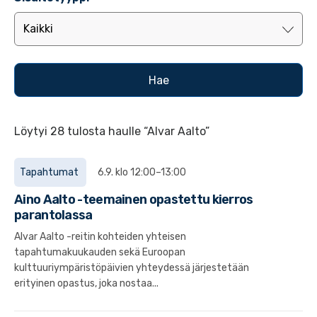
Löytyi 28 tulosta haulle “Alvar Aalto”
Tapahtumat
6.9. klo 12:00–13:00
Aino Aalto -teemainen opastettu kierros
parantolassa
Alvar Aalto -reitin kohteiden yhteisen
tapahtumakuukauden sekä Euroopan
kulttuuriympäristöpäivien yhteydessä järjestetään
erityinen opastus, joka nostaa...