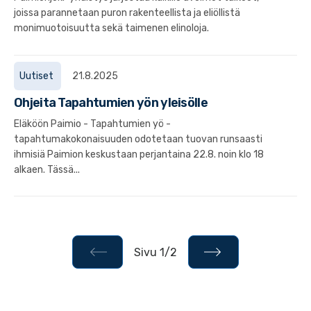
joissa parannetaan puron rakenteellista ja eliöllistä
monimuotoisuutta sekä taimenen elinoloja.
Uutiset
21.8.2025
Ohjeita Tapahtumien yön yleisölle
Eläköön Paimio - Tapahtumien yö -
tapahtumakokonaisuuden odotetaan tuovan runsaasti
ihmisiä Paimion keskustaan perjantaina 22.8. noin klo 18
alkaen. Tässä...
Sivu 1/2