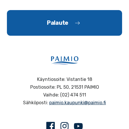
Palaute
Käyntiosoite: Vistantie 18
Postiosoite: PL 50, 21531 PAIMIO
Vaihde: (02) 474 511
Sähköposti:
paimio.kaupunki@paimio.fi
Facebook
Instagram
Youtube