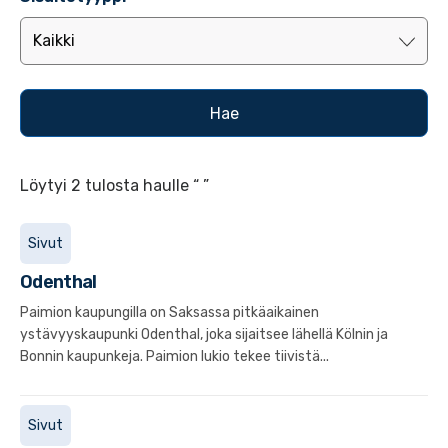
Löytyi 2 tulosta haulle “ ”
Sivut
Odenthal
Paimion kaupungilla on Saksassa pitkäaikainen
ystävyyskaupunki Odenthal, joka sijaitsee lähellä Kölnin ja
Bonnin kaupunkeja. Paimion lukio tekee tiivistä...
Sivut