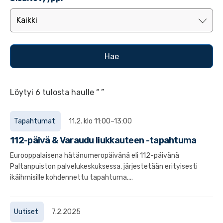
Löytyi 6 tulosta haulle “ ”
Tapahtumat
11.2. klo 11:00–13:00
112-päivä & Varaudu liukkauteen -tapahtuma
Eurooppalaisena hätänumeropäivänä eli 112-päivänä
Paltanpuiston palvelukeskuksessa, järjestetään erityisesti
ikäihmisille kohdennettu tapahtuma,...
Uutiset
7.2.2025