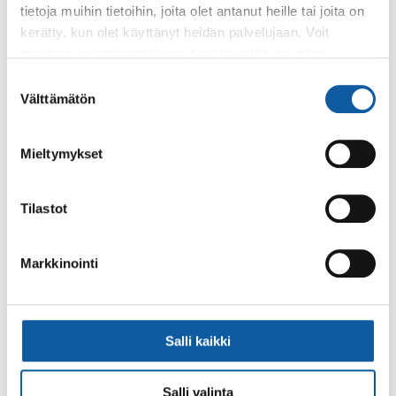
tietoja muihin tietoihin, joita olet antanut heille tai joita on
kerätty, kun olet käyttänyt heidän palvelujaan. Voit
muuttaa evästeasetuksiesi hyväksyntää sivuston
alalaidassa olevasta
Evästeasetukset
linkistä.
Suostumuksen
Välttämätön
valinta
Käyntiosoite: Vistantie 18
Postiosoite: PL 50, 21531 PAIMIO
Mieltymykset
Vaihde: (02) 474 511
Sähköposti:
paimio.kaupunki@paimio.fi
Tilastot
Facebook
Instagram
Youtube
Markkinointi
Salli kaikki
Paimio-tieto
Asiointi
Salli valinta