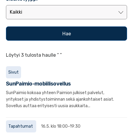
Löytyi 3 tulosta haulle “ ”
Sivut
SunPaimio-mobiilisovellus
SunPaimio kokoaa yhteen Paimion julkiset palvelut,
yritykset ja yhdistystoiminnan sekä ajankohtaiset asiat.
Sovellus auttaa erityisesti uusia asukkaita...
Tapahtumat
16.5. klo 18:00–19:30