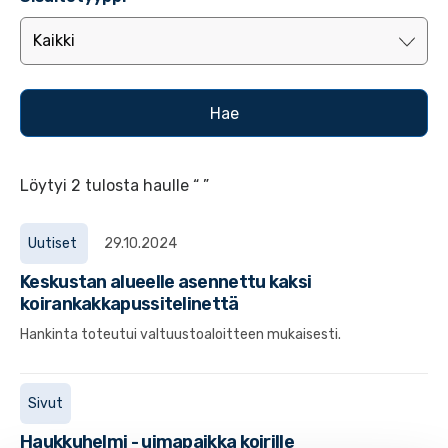
Löytyi 2 tulosta haulle “ ”
Uutiset
29.10.2024
Keskustan alueelle asennettu kaksi
koirankakkapussitelinettä
Hankinta toteutui valtuustoaloitteen mukaisesti.
Sivut
Haukkuhelmi - uimapaikka koirille