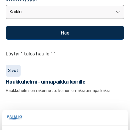
Löytyi 1 tulos haulle “ ”
Sivut
Haukkuhelmi - uimapaikka koirille
Haukkuhelmi on rakennettu koirien omaksi uimapaikaksi
Palaute