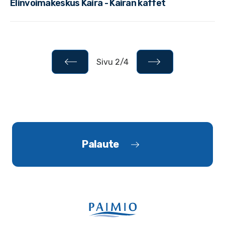
Elinvoimakeskus Kaira - Kairan kaffet
Sivu 2/4
Palaute